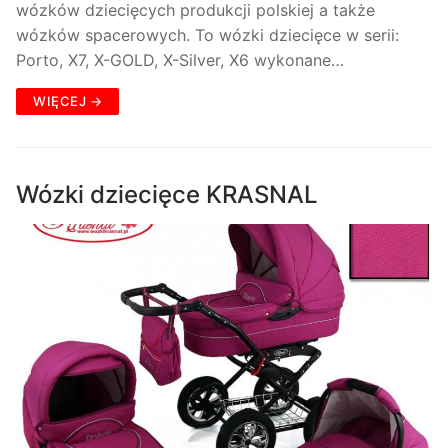
wózków dziecięcych produkcji polskiej a także
wózków spacerowych. To wózki dziecięce w serii:
Porto, X7, X-GOLD, X-Silver, X6 wykonane…
WIĘCEJ →
Wózki dziecięce KRASNAL