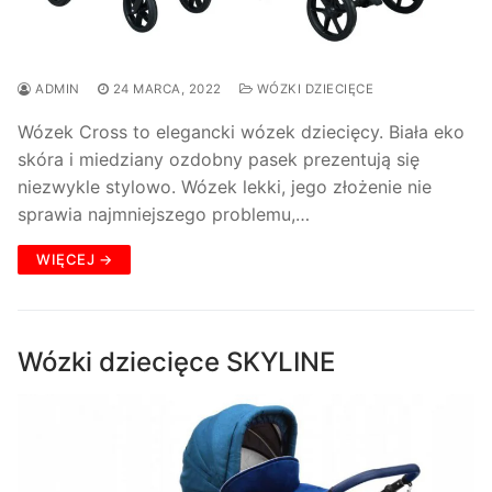
ADMIN
24 MARCA, 2022
WÓZKI DZIECIĘCE
Wózek Cross to elegancki wózek dziecięcy. Biała eko
skóra i miedziany ozdobny pasek prezentują się
niezwykle stylowo. Wózek lekki, jego złożenie nie
sprawia najmniejszego problemu,…
WIĘCEJ →
Wózki dziecięce SKYLINE