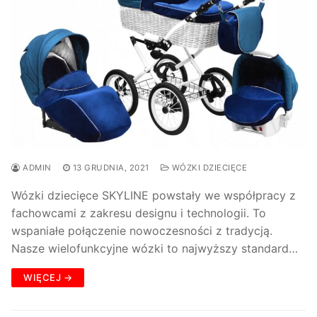
ADMIN
13 GRUDNIA, 2021
WÓZKI DZIECIĘCE
Wózki dziecięce SKYLINE powstały we współpracy z
fachowcami z zakresu designu i technologii. To
wspaniałe połączenie nowoczesności z tradycją.
Nasze wielofunkcyjne wózki to najwyższy standard…
WIĘCEJ →