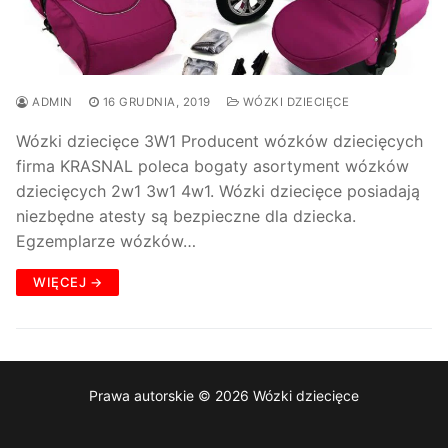
ADMIN
16 GRUDNIA, 2019
WÓZKI DZIECIĘCE
Wózki dziecięce 3W1 Producent wózków dziecięcych
firma KRASNAL poleca bogaty asortyment wózków
dziecięcych 2w1 3w1 4w1. Wózki dziecięce posiadają
niezbędne atesty są bezpieczne dla dziecka.
Egzemplarze wózków…
WIĘCEJ →
Prawa autorskie © 2026 Wózki dziecięce